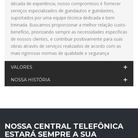
década de experiência, nosso compromisso é fornecer
serviços especializados de guindautos e guindastes,
suportados por uma equipe técnica dedicada e bem
treinada. Buscamos proporcionar a melhor relação custo-
benefício, priorizando sempre as necessidades específicas
de nossos clientes, e contribuir positivamente para suas
obras através de serviços realizados de acordo com as
mais rigorosas normas de qualidade e segurança
VALORES
NOSSA HISTÓRIA
NOSSA CENTRAL TELEFÔNICA
ESTARÁ SEMPRE A SUA