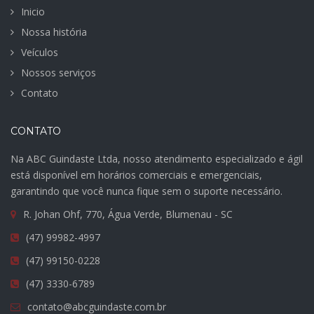
Inicio
Nossa história
Veículos
Nossos serviços
Contato
CONTATO
Na ABC Guindaste Ltda, nosso atendimento especializado e ágil
está disponível em horários comerciais e emergenciais,
garantindo que você nunca fique sem o suporte necessário.
R. Johan Ohf, 770, Água Verde, Blumenau - SC
(47) 99982-4997
(47) 99150-0228
(47) 3330-6789
contato@abcguindaste.com.br