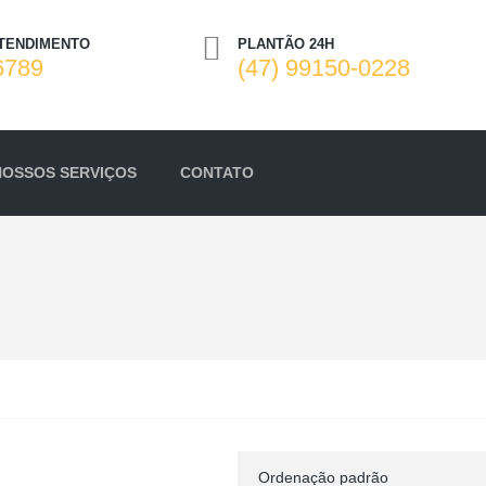
ATENDIMENTO
PLANTÃO 24H
6789
(47) 99150-0228
NOSSOS SERVIÇOS
CONTATO