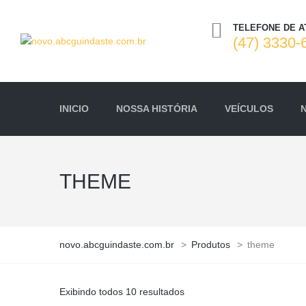
TELEFONE DE 
(47) 3330-
INICIO
NOSSA HISTÓRIA
VEÍCULOS
THEME
novo.abcguindaste.com.br
>
Produtos
>
theme
Exibindo todos 10 resultados