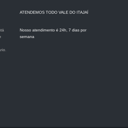
ATENDEMOS TODO VALE DO ITAJAÍ
stá
Nosso atendimento é 24h, 7 dias por
e
semana
rio.