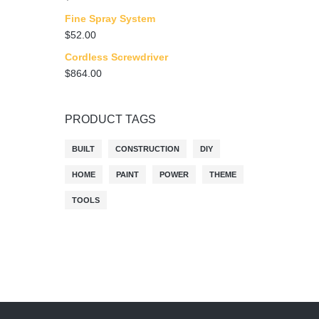
Fine Spray System
$
52.00
Cordless Screwdriver
$
864.00
PRODUCT TAGS
BUILT
CONSTRUCTION
DIY
HOME
PAINT
POWER
THEME
TOOLS