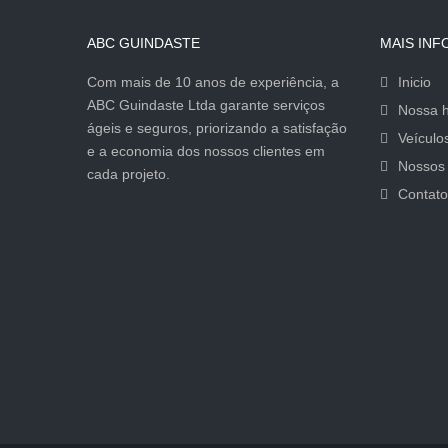
ABC GUINDASTE
MAIS IN
Com mais de 10 anos de experiência, a
Inicio
ABC Guindaste Ltda garante serviços
Nossa h
ágeis e seguros, priorizando a satisfação
Veículo
e a economia dos nossos clientes em
Nossos 
cada projeto.
Contato